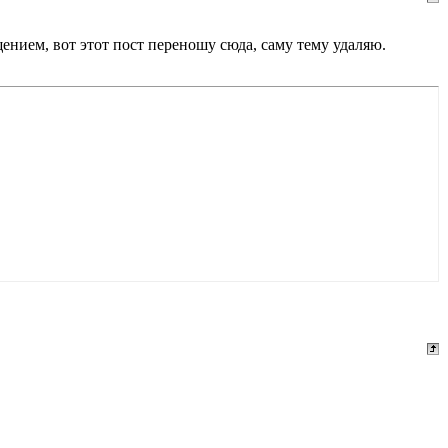
нием, вот этот пост переношу сюда, саму тему удаляю.