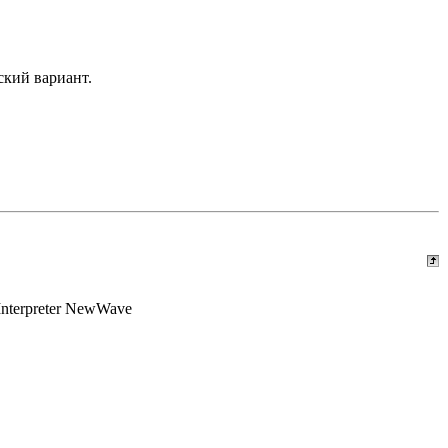
ский вариант.
nterpreter NewWave