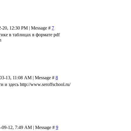
2-20, 12:30 PM | Message #
7
ике в таблицах в формате pdf
m
-03-13, 11:08 AM | Message #
8
 и здесь http://www.seroffschool.ru/
-09-12, 7:49 AM | Message #
9