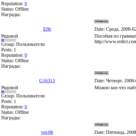
Reputation:
0
Status:
Offline
Награды:
Effe
Date: Среда, 2008-0
Рядовой
Пособия по граммат
http://www.erdict.co
Group: Пользователи
Posts:
1
Reputation:
0
Status:
Offline
Награды:
G16313
Date: Четверг, 2008
Рядовой
Можно кое-что найти
Group: Пользователи
Posts:
1
Reputation:
0
Status:
Offline
Награды:
vet-06
Date: Пятница, 2008