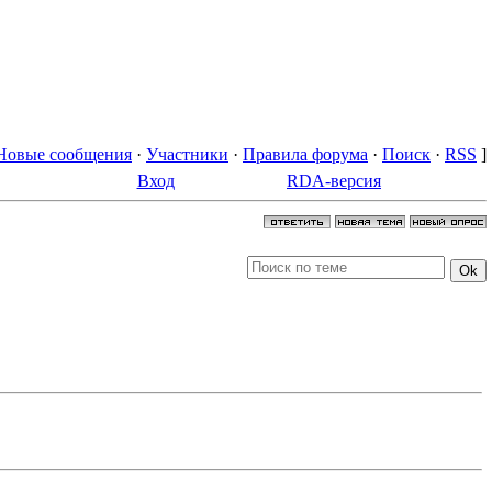
Новые сообщения
·
Участники
·
Правила форума
·
Поиск
·
RSS
]
Вход
RDA-версия