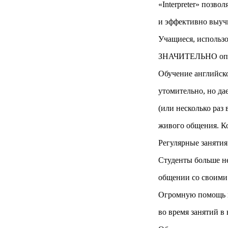
«Interpreter» позв
и эффективно выучи
Учащиеся, использо
ЗНАЧИТЕЛЬНО опере
Обучение английско
утомительно, но да
(или несколько раз
живого общения. Ко
Регулярные занятия
Студенты больше не
общении со своими
Огромную помощь п
во время занятий в