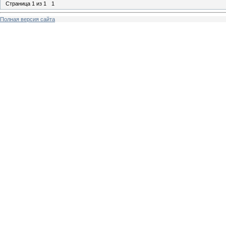
Страница
1
из
1
1
Полная версия сайта