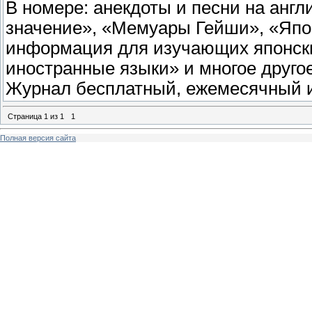
В номере: анекдоты и песни на англ
значение», «Мемуары Гейши», «Япон
информация для изучающих японск
иностранные языки» и многое другое
Журнал бесплатный, ежемесячный и
Страница
1
из
1
1
Полная версия сайта