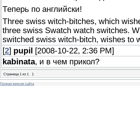
Теперь по английски!
Three swiss witch-bitches, which wish
three swiss Swatch watch switches. Wh
switched swiss witch-bitch, wishes to
[
2
]
pupil
[2008-10-22, 2:36 PM]
kabinata
, и в чем прикол?
Страница
1
из
1
1
Полная версия сайта