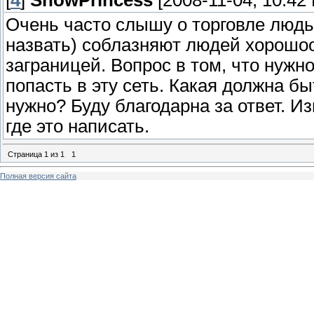
[
4
]
SnowPrincess
[2008-11-04, 10:42
Очень часто слышу о торговле людь
назвать) соблазняют людей хорошо
заграницей. Вопрос в том, что нужно
попасть в эту сеть. Какая должна бы
нужно? Буду благодарна за ответ. Из
где это написать.
Страница
1
из
1
1
Полная версия сайта