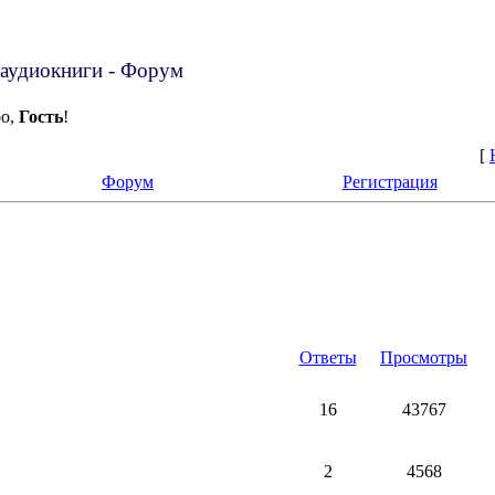
аудиокниги - Форум
ро,
Гость
!
[
Форум
Регистрация
Ответы
Просмотры
16
43767
2
4568