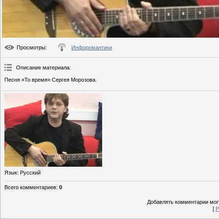
Просмотры
:
Инфоромантики
Описание материала
:
Песня «То время» Сергея Морозова.
Язык
: Русский
Всего комментариев
:
0
Добавлять комментарии могу
[
Р