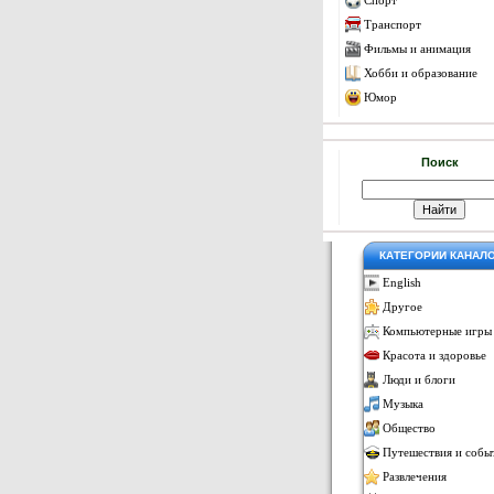
Спорт
Транспорт
Фильмы и анимация
Хобби и образование
Юмор
Поиск
КАТЕГОРИИ КАНАЛ
English
Другое
Компьютерные игры
Красота и здоровье
Люди и блоги
Музыка
Общество
Путешествия и собы
Развлечения