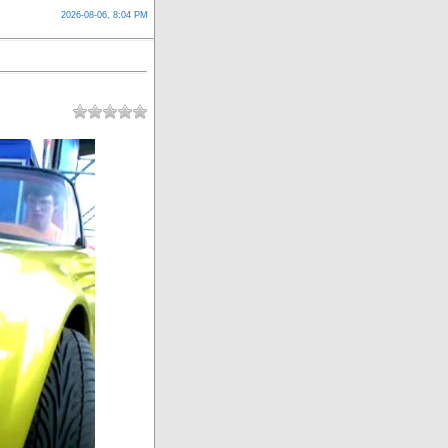
2026-08-06, 8:04 PM