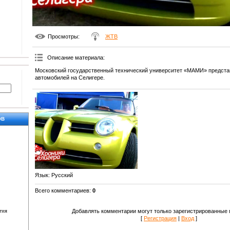
Просмотры
:
ЖТВ
Описание материала
:
Московский государственный технический университет «МАМИ» предста
автомобилей на Селигере.
ОВ
Язык
: Русский
Всего комментариев
:
0
тия
Добавлять комментарии могут только зарегистрированные 
[
Регистрация
|
Вход
]