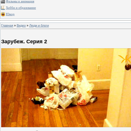
Фильмы и анимация
Хобби и образование
Юмор
Главная
»
Видео
»
Люди и блоги
Зарубеж. Серия 2