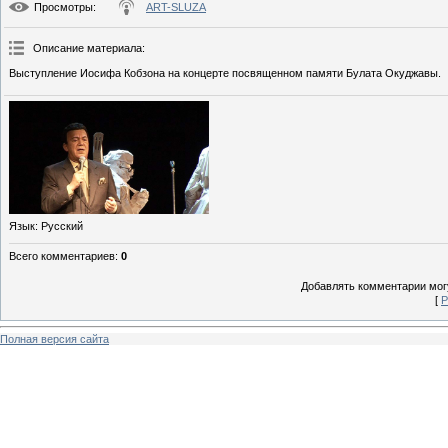
Просмотры
:
ART-SLUZA
Описание материала
:
Выступление Иосифа Кобзона на концерте посвященном памяти Булата Окуджавы.
Язык
: Русский
Всего комментариев
:
0
Добавлять комментарии могу
[
Р
Полная версия сайта