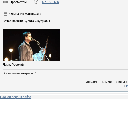
Просмотры
:
ART-SLUZA
Описание материала
:
Вечер памяти Булата Окуджавы.
Язык
: Русский
Всего комментариев
:
0
Добавлять комментарии могу
[
Р
Полная версия сайта