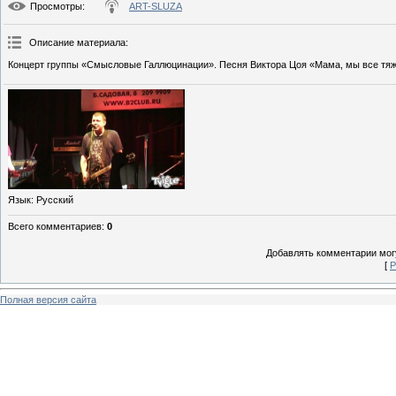
Просмотры
:
ART-SLUZA
Описание материала
:
Концерт группы «Смысловые Галлюцинации». Песня Виктора Цоя «Мама, мы все тяж
Язык
: Русский
Всего комментариев
:
0
Добавлять комментарии могу
[
Р
Полная версия сайта