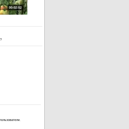
00:02:02
е?
пользователи.