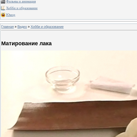
Фильмы и анимация
Хобби и образование
Юмор
Главная
»
Видео
»
Хобби и образование
Матирование лака