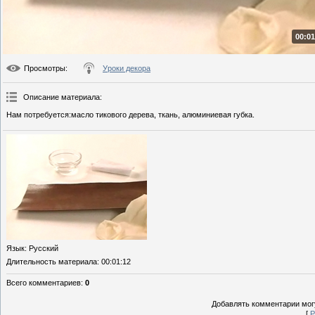
00:01
Просмотры
:
Уроки декора
Описание материала
:
Нам потребуется:масло тикового дерева, ткань, алюминиевая губка.
Язык
: Русский
Длительность материала
: 00:01:12
Всего комментариев
:
0
Добавлять комментарии могу
[
Р