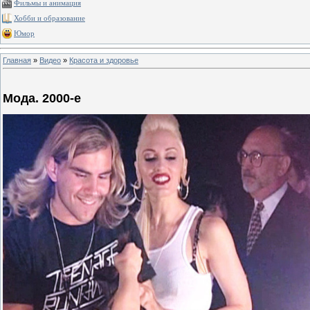
Фильмы и анимация
Хобби и образование
Юмор
Главная
»
Видео
»
Красота и здоровье
Мода. 2000-е