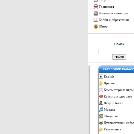
Спорт
Транспорт
Фильмы и анимация
Хобби и образование
Юмор
Поиск
КАТЕГОРИИ КАНАЛ
English
Другое
Компьютерные игры
Красота и здоровье
Люди и блоги
Музыка
Общество
Путешествия и собы
Развлечения