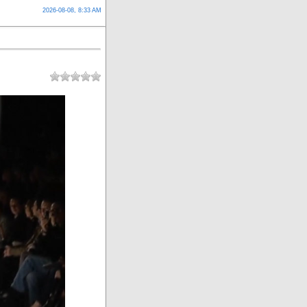
2026-08-08, 8:33 AM