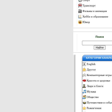
Спорт
Транспорт
Фильмы и анимация
Хобби и образование
Юмор
Поиск
КАТЕГОРИИ КАНАЛ
English
Другое
Компьютерные игры
Красота и здоровье
Люди и блоги
Музыка
Общество
Путешествия и собы
Развлечения