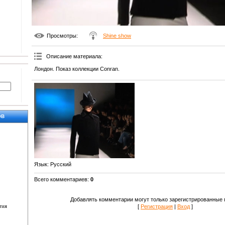
Просмотры
:
Shine show
Описание материала
:
Лондон. Показ коллекции Conran.
ОВ
Язык
: Русский
Всего комментариев
:
0
Добавлять комментарии могут только зарегистрированные 
тия
[
Регистрация
|
Вход
]