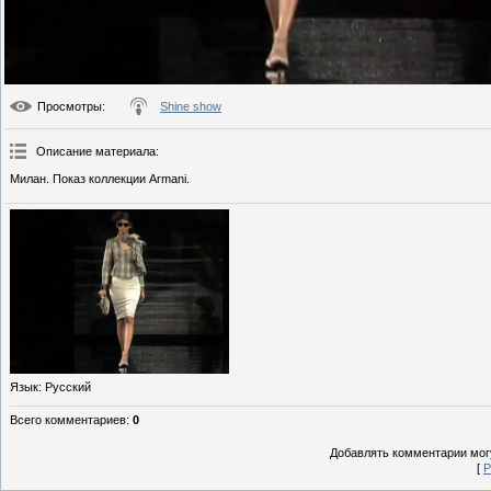
Просмотры
:
Shine show
Описание материала
:
Милан. Показ коллекции Armani.
Язык
: Русский
Всего комментариев
:
0
Добавлять комментарии могу
[
Р