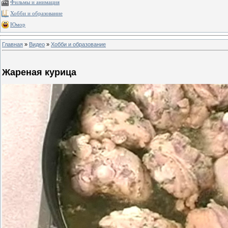
Фильмы и анимация
Хобби и образование
Юмор
Главная
»
Видео
»
Хобби и образование
Жареная курица