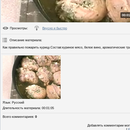
00:01
Просмотры
:
Вкусно и быстро
Описание материала
:
Как правильно пожарить курицу.Состав:куриное мясо, белое вино, ароматические тр
Язык
: Русский
Длительность материала
: 00:01:05
Всего комментариев
:
0
Добавлять комментарии могу
[
Р