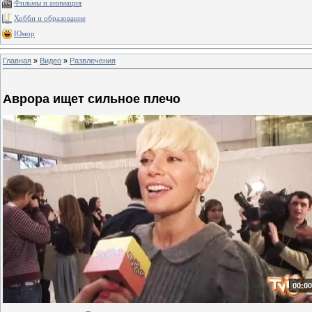
Фильмы и анимация
Хобби и образование
Юмор
Главная
»
Видео
»
Развлечения
Аврора ищет сильное плечо
00:00