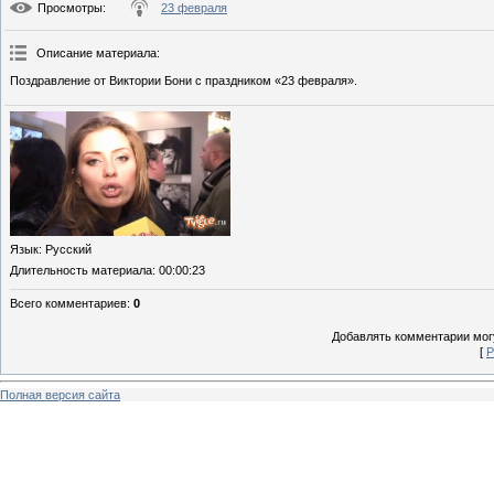
Просмотры
:
23 февраля
Описание материала
:
Поздравление от Виктории Бони с праздником «23 февраля».
Язык
: Русский
Длительность материала
: 00:00:23
Всего комментариев
:
0
Добавлять комментарии могу
[
Р
Полная версия сайта