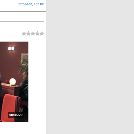
2026-08-07, 8:25 PM
00:45:29