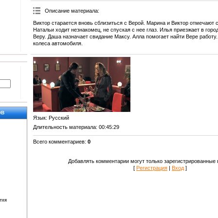
Описание материала
:
Виктор старается вновь сблизиться с Верой. Марина и Виктор отмечают 
Натальи ходит незнакомец, не спуская с нее глаз. Илья приезжает в гор
Веру. Даша назначает свидание Максу. Алла помогает найти Вере работу
колеса автомобиля.
ОВ
Язык
: Русский
Длительность материала
: 00:45:29
Всего комментариев
:
0
Добавлять комментарии могут только зарегистрированные 
[
Регистрация
|
Вход
]
тия