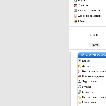
Спорт
Транспорт
Фильмы и анимация
Хобби и образование
Юмор
Поиск
КАТЕГОРИИ КАНАЛ
English
Другое
Компьютерные игры
Красота и здоровье
Люди и блоги
Музыка
Общество
Путешествия и собы
Развлечения