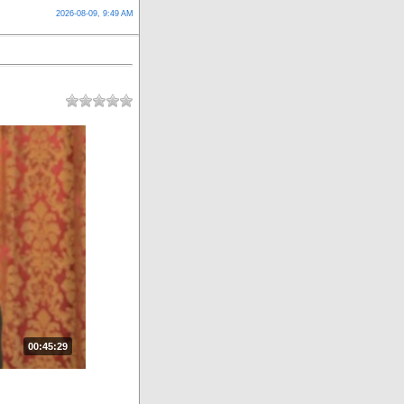
2026-08-09, 9:49 AM
00:45:29