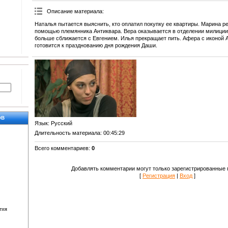
Описание материала
:
Наталья пытается выяснить, кто оплатил покупку ее квартиры. Марина р
помощью племянника Антиквара. Вера оказывается в отделении милиции
больше сближается с Евгением. Илья прекращает пить. Афера с иконой А
готовится к празднованию дня рождения Даши.
ОВ
Язык
: Русский
Длительность материала
: 00:45:29
Всего комментариев
:
0
Добавлять комментарии могут только зарегистрированные 
[
Регистрация
|
Вход
]
тия