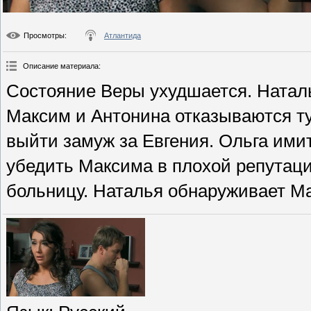
Просмотры
:
Атлантида
Описание материала
:
Состояние Веры ухудшается. Наталь
Максим и Антонина отказываются ту
выйти замуж за Евгения. Ольга ими
убедить Максима в плохой репутаци
больницу. Наталья обнаруживает М