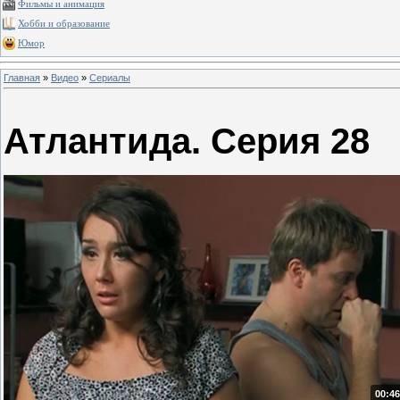
Фильмы и анимация
Хобби и образование
Юмор
Главная
»
Видео
»
Сериалы
Атлантида. Серия 28
00:46