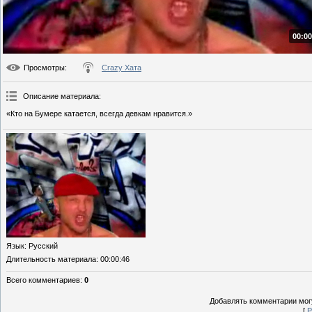
00:00
Просмотры
:
Crazy Хата
Описание материала
:
«Кто на Бумере катается, всегда девкам нравится.»
Язык
: Русский
Длительность материала
: 00:00:46
Всего комментариев
:
0
Добавлять комментарии могу
[
Р