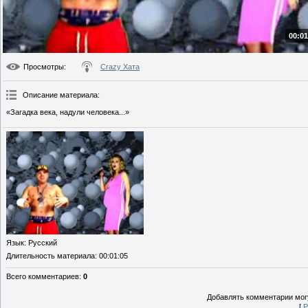
00:01
Просмотры
:
Crazy Хата
Описание материала
:
«Загадка века, надули человека...»
Язык
: Русский
Длительность материала
: 00:01:05
Всего комментариев
:
0
Добавлять комментарии могу
[
Р