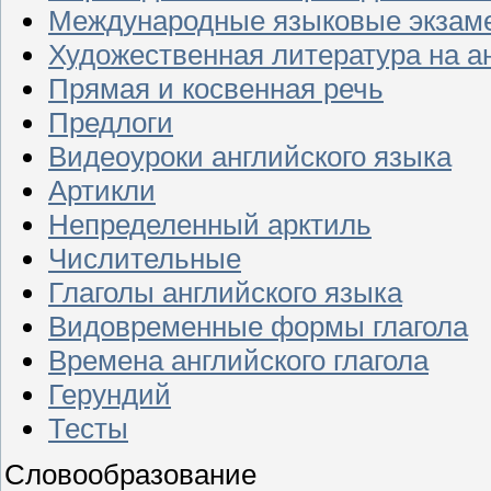
Международные языковые экзам
Художественная литература на а
Прямая и косвенная речь
Предлоги
Видеоуроки английского языка
Артикли
Непределенный арктиль
Числительные
Глаголы английского языка
Видовременные формы глагола
Времена английского глагола
Герундий
Тесты
Словообразование