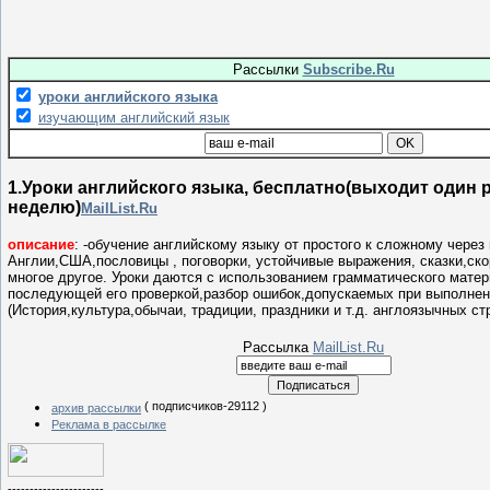
Рассылки
Subscribe.Ru
уроки английского языка
изучающим английский язык
1.Уроки английского языка, бесплатно(выходит один р
неделю)
MailList.Ru
описание
: -обучение английскому языку от простого к сложному через
Англии,США,пословицы , поговорки, устойчивые выражения, сказки,ско
многое другое. Уроки даются с использованием грамматического матер
последующей его проверкой,разбор ошибок,допускаемых при выполнен
(История,культура,обычаи, традиции, праздники и т.д. англоязычных ст
Рассылка
MailList.Ru
( подписчиков-29112 )
архив рассылки
Реклама в рассылке
----------------------