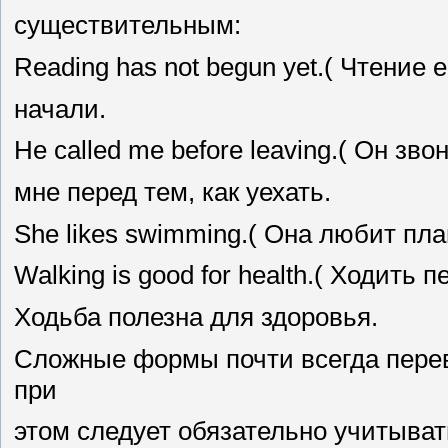
существительным:
Reading has not begun yet.( Чтение 
начали.
Не called me before leaving.( Он зв
мне перед тем, как уехать.
She likes swimming.( Она любит пла
Walking is good for health.( Ходить 
Ходьба полезна для здоровья.
Сложные формы почти всегда пере
при
этом следует обязательно учитыват