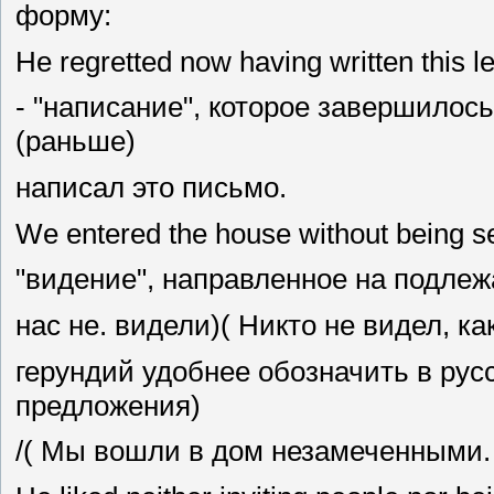
форму:
Не regretted now having written this let
- "написание", которое завершилось
(раньше)
написал это письмо.
We entered the house without being se
"видение", направленное на подлежащ
нас не. видели)( Никто не видел, к
герундий удобнее обозначить в рус
предложения)
/( Мы вошли в дом незамеченными.