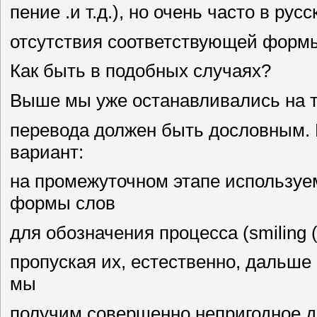
пение .и т.д.), но очень часто в ру
отсутствия соответствующей форм
Как быть в подобных случаях?
Выше мы уже останавливались на то
перевода должен быть дословным. И
вариант:
на промежуточном этапе используе
формы слов
для обозначения процесса (smiling ( 
пропуская их, естественно, дальше
мы
получим совершенно непригодное д