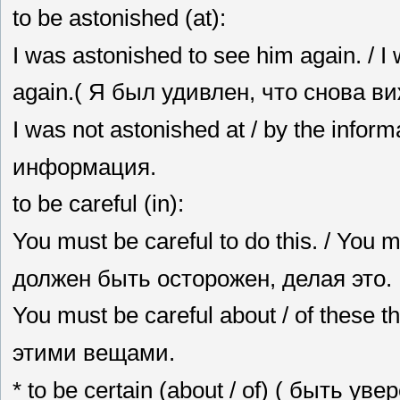
to be astonished (at):
I was astonished to see him again. / I
again.( Я был удивлен, что снова ви
I was not astonished at / by the info
информация.
to be careful (in):
You must be careful to do this. / You m
должен быть осторожен, делая это.
You must be careful about / of these
этими вещами.
* to be certain (about / of) ( быть ув