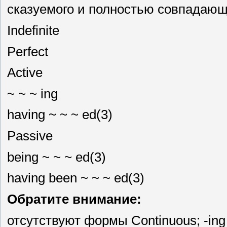
сказуемого и полностью совпадающ
Indefinite
Perfect
Active
~ ~ ~ ing
having ~ ~ ~ ed(3)
Passive
being ~ ~ ~ ed(3)
having been ~ ~ ~ ed(3)
Обратите внимание:
отсутствуют формы Continuous; -in