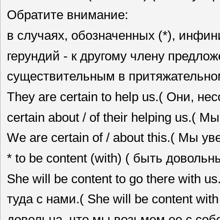
Обратите внимание:
в случаях, обозначенных (*), инфи
герундий - к другому члену предло
существительным в притяжательно
They are certain to help us.( Они, н
certain about / of their helping us.(
We are certain of / about this.( Мы у
* to be content (with) ( быть довольн
She will be content to go there with 
туда с нами.( She will be content with
довольна, что мы возьмем ее с соб