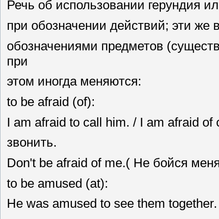
Речь об использовании герундия ил
при обозначении действий; эти же 
обозначениями предметов (существ
при
этом иногда меняются:
to be afraid (of):
I am afraid to call him. / I am afraid 
звонить.
Don't be afraid of me.( He бойся меня
to be amused (at):
He was amused to see them together.