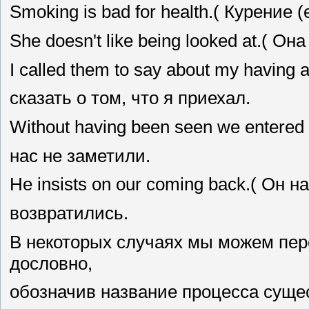
Smoking is bad for health.( Курение 
She doesn't like being looked at.( Он
I called them to say about my having
сказать о том, что я приехал.
Without having been seen we entered
нас не заметили.
Не insists on our coming back.( Он 
возвратились.
В некоторых случаях мы можем пере
дословно,
обозначив название процесса сущест