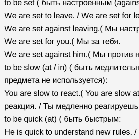
to be set ( быть настроенным (against 
We are set to leave. / We are set for
We are set against leaving.( Мы нас
We are set for you.( Мы за тебя.
We are set against him.( Мы против н
to be slow (at / in) ( быть медлите
предмета не используется):
You are slow to react.( You are slow at
реакция. / Ты медленно реагируешь
to be quick (at) ( быть быстрым:
He is quick to understand new rules. /