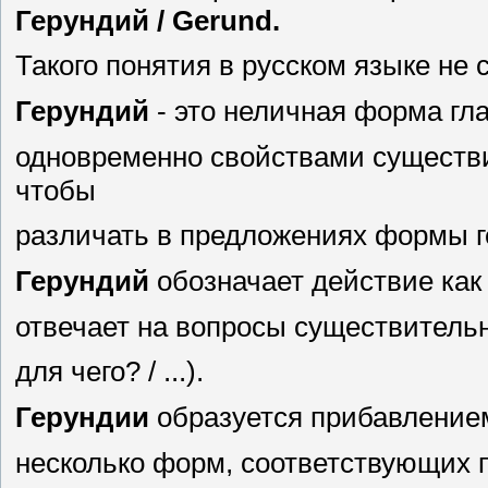
Герундий / Gerund.
Такого понятия в русском языке не 
Герундий
- это неличная форма гл
одновременно свойствами существи
чтобы
различать в предложениях формы ге
Герундий
обозначает действие как
отвечает на вопросы существительног
для чего? / ...).
Герундии
образуется прибавлени
несколько форм, соответствующих