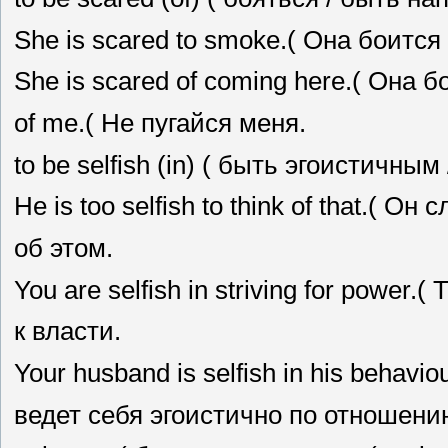
She is scared to smoke.( Она боится
She is scared of coming here.( Она 
of me.( He пугайся меня.
to be selfish (in) ( быть эгоистичны
He is too selfish to think of that.(
об этом.
You are selfish in striving for power
к власти.
Your husband is selfish in his behavio
ведет себя эгоистично по отношению