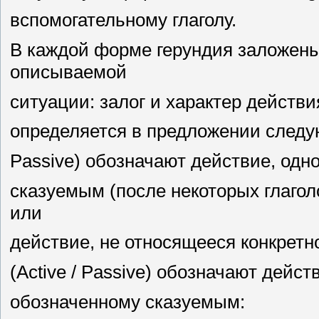
вспомогательному глаголу.
В каждой форме герундия заложены
описываемой
ситуации: залог и характер действи
определяется в предложении следую
Passive) обозначают действие, од
сказуемым (после некоторых глагол
или
действие, не относящееся конкретн
(Active / Passive) обозначают дей
обозначенному сказуемым: