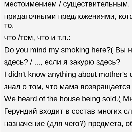
местоимением / существительным. 
придаточными предложениями, кот
то,
что /тем, что и т.п.:
Do you mind my smoking here?( Вы н
здесь? / ..., если я закурю здесь?
I didn't know anything about mother'
знал о том, что мама возвращается 
We heard of the house being sold.( 
Герундий входит в состав многих с
назначение (для чего?) предмета, о