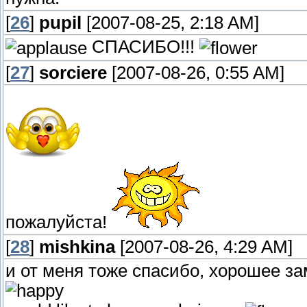
[
26
]
pupil
[2007-08-25, 2:18 AM]
СПАСИБО!!!
[
27
]
sorciere
[2007-08-26, 0:55 AM]
пожалуйста!
[
28
]
mishkina
[2007-08-26, 4:29 AM]
и от меня тоже спасибо, хорошее за