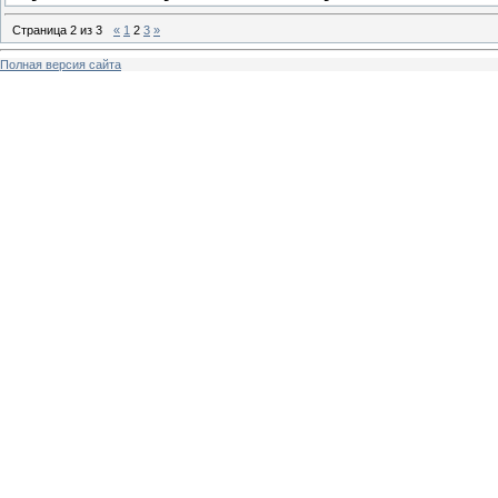
Страница
2
из
3
«
1
2
3
»
Полная версия сайта