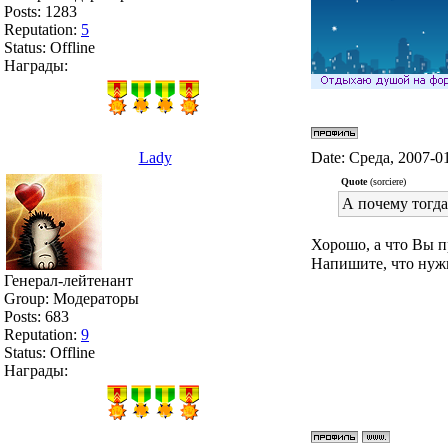
Posts:
1283
Reputation:
5
Status:
Offline
Награды:
Lady
Date: Среда, 2007-0
Quote
(sorciere)
А почему тогда
Хорошо, а что Вы п
Напишите, что нужн
Генерал-лейтенант
Group: Модераторы
Posts:
683
Reputation:
9
Status:
Offline
Награды: