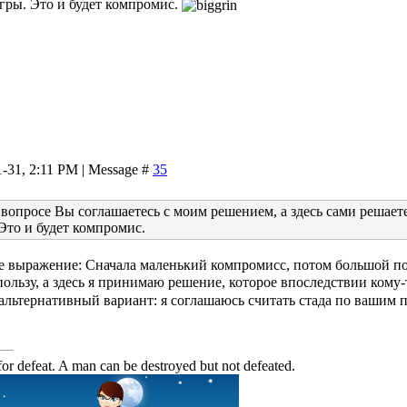
гры. Это и будет компромис.
1-31, 2:11 PM | Message #
35
опросе Вы соглашаетесь с моим решением, а здесь сами решаете,
Это и будет компромис.
е выражение: Сначала маленький компромисс, потом большой п
ользу, а здесь я принимаю решение, которое впоследствии кому-т
альтернативный вариант: я соглашаюсь считать стада по вашим 
or defeat. A man can be destroyed but not defeated.