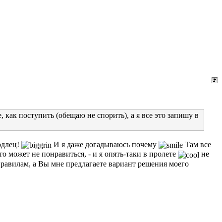
 как поступить (обещаю не спорить), а я все это запишу в
одлец!
И я даже догадываюсь почему
Там все
о может не понравиться, - и я опять-таки в пролете
не
правилам, а Вы мне предлагаете вариант решения моего