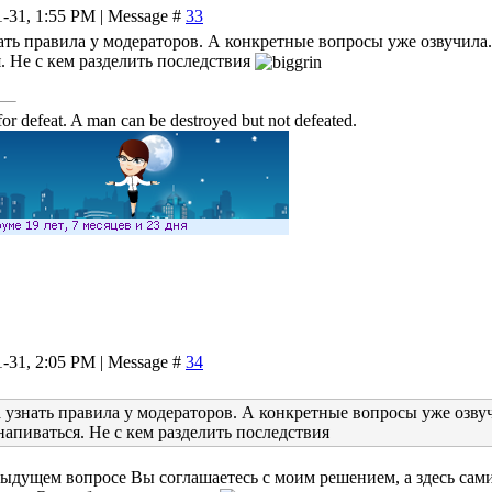
1-31, 1:55 PM | Message #
33
знать правила у модераторов. А конкретные вопросы уже озвучила
. Не с кем разделить последствия
or defeat. A man can be destroyed but not defeated.
1-31, 2:05 PM | Message #
34
ла узнать правила у модераторов. А конкретные вопросы уже озву
напиваться. Не с кем разделить последствия
дыдущем вопросе Вы соглашаетесь с моим решением, а здесь сами 