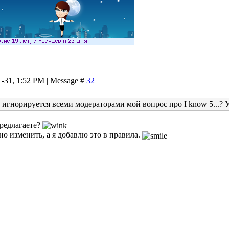
1-31, 1:52 PM | Message #
32
 игнорируется всеми модераторами мой вопрос про I know 5...?
редлагаете?
о изменить, а я добавлю это в правила.