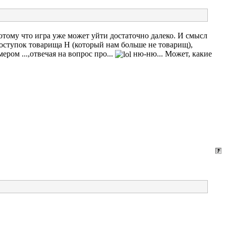
отому что игра уже может уйти достаточно далеко. И смысл
оступок товарища Н (который нам больше не товарищ),
ером ...,отвечая на вопрос про...
ню-ню... Может, какие