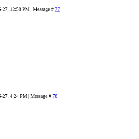
6-27, 12:58 PM | Message #
77
6-27, 4:24 PM | Message #
78