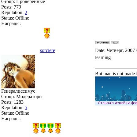
Group: Проверенные
Posts:
779
Reputation:
2
Status:
Offline
Награды:
sorciere
Date: Четверг, 2007
learning
But man is not made f
Генералиссимус
Group: Модераторы
Posts:
1283
Reputation:
5
Status:
Offline
Награды: