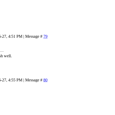
6-27, 4:51 PM | Message #
79
sh well.
6-27, 4:55 PM | Message #
80