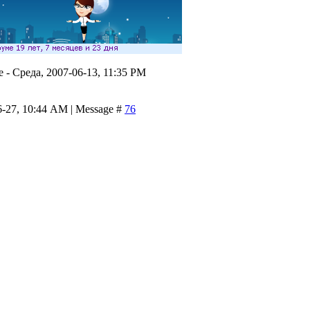
e
-
Среда, 2007-06-13, 11:35 PM
6-27, 10:44 AM | Message #
76