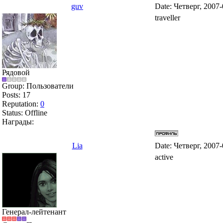
guv
Date: Четверг, 2007
traveller
Рядовой
Group: Пользователи
Posts:
17
Reputation:
0
Status:
Offline
Награды:
Lia
Date: Четверг, 2007
active
Генерал-лейтенант