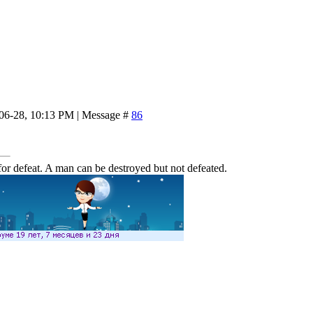
-06-28, 10:13 PM | Message #
86
or defeat. A man can be destroyed but not defeated.