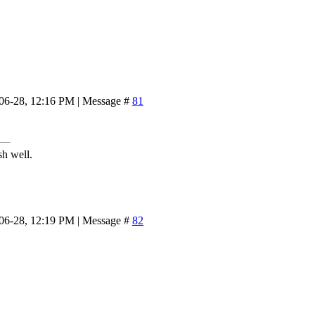
-06-28, 12:16 PM | Message #
81
sh well.
-06-28, 12:19 PM | Message #
82