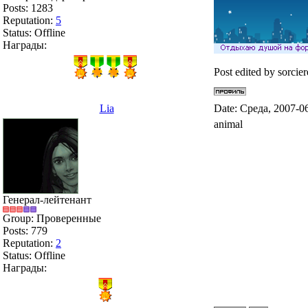
Posts:
1283
Reputation:
5
Status:
Offline
Награды:
Post edited by
sorcier
Lia
Date: Среда, 2007-0
animal
Генерал-лейтенант
Group: Проверенные
Posts:
779
Reputation:
2
Status:
Offline
Награды: