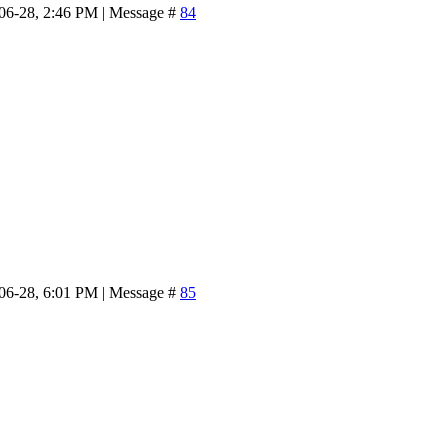
-06-28, 2:46 PM | Message #
84
-06-28, 6:01 PM | Message #
85