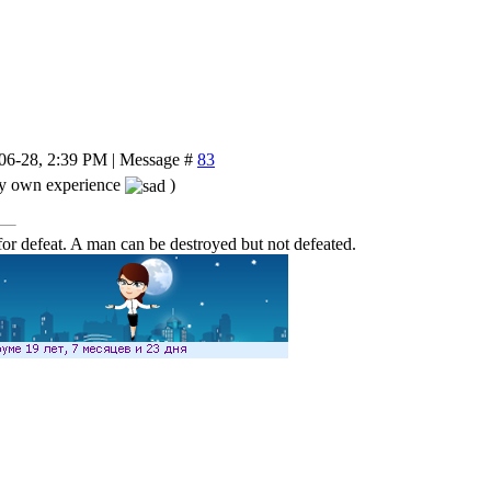
-06-28, 2:39 PM | Message #
83
my own experience
)
or defeat. A man can be destroyed but not defeated.