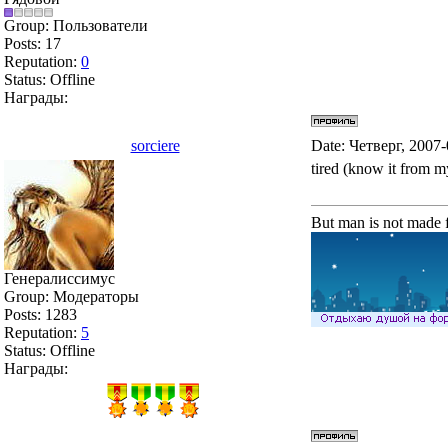
Group: Пользователи
Posts:
17
Reputation:
0
Status:
Offline
Награды:
sorciere
Date: Четверг, 2007
tired (know it from 
But man is not made f
Генералиссимус
Group: Модераторы
Posts:
1283
Reputation:
5
Status:
Offline
Награды: