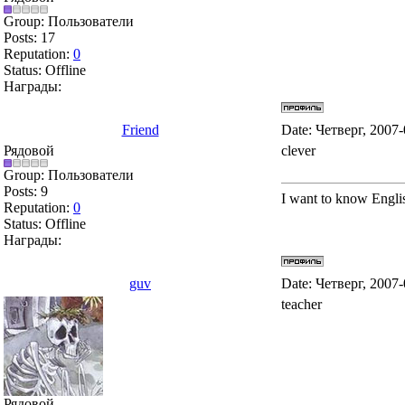
Group: Пользователи
Posts:
17
Reputation:
0
Status:
Offline
Награды:
Friend
Date: Четверг, 2007
Рядовой
clever
Group: Пользователи
Posts:
9
I want to know Engli
Reputation:
0
Status:
Offline
Награды:
guv
Date: Четверг, 2007
teacher
Рядовой