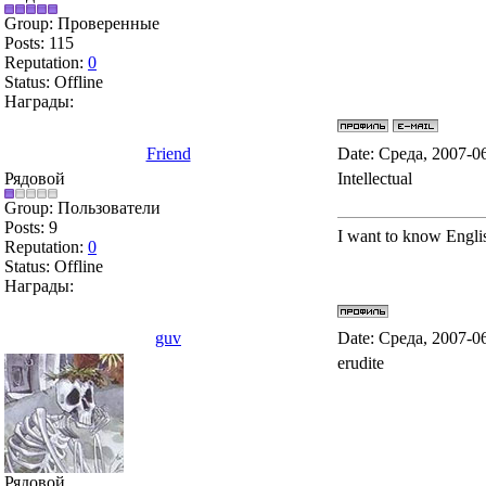
Group: Проверенные
Posts:
115
Reputation:
0
Status:
Offline
Награды:
Friend
Date: Среда, 2007-0
Рядовой
Intellectual
Group: Пользователи
Posts:
9
I want to know Engli
Reputation:
0
Status:
Offline
Награды:
guv
Date: Среда, 2007-0
erudite
Рядовой