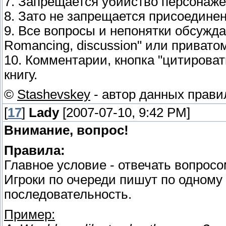
7. Запрещается убийство персонаже
8. Зато не запрещается присоединен
9. Все вопросы и непонятки обсужда
Romancing, discussion" или привато
10. Комментарии, кнопка "цитирова
книгу.
©
Stashevskey
- автор данных прави
[
17
]
Lady
[2007-07-10, 9:42 PM]
Внимание, вопрос!
Правила:
Главное условие - отвечать вопросо
Игроки по очереди пишут по одному
последовательность.
Пример: